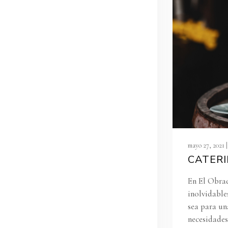
mayo 27, 2021 |
CATER
En El Obrad
inolvidable
sea para un
necesidades.