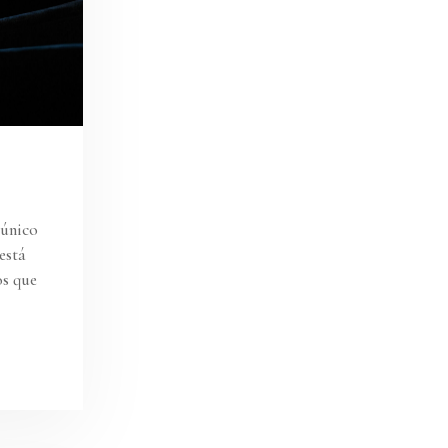
 único
está
os que