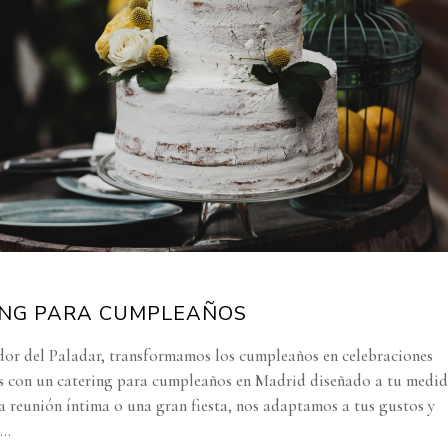
ING PARA CUMPLEAÑOS
or del Paladar, transformamos los cumpleaños en celebraciones
s con un catering para cumpleaños en Madrid diseñado a tu medid
a reunión íntima o una gran fiesta, nos adaptamos a tus gustos y
..