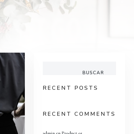
BUSCAR
RECENT POSTS
RECENT COMMENTS
admin
en
Product 01