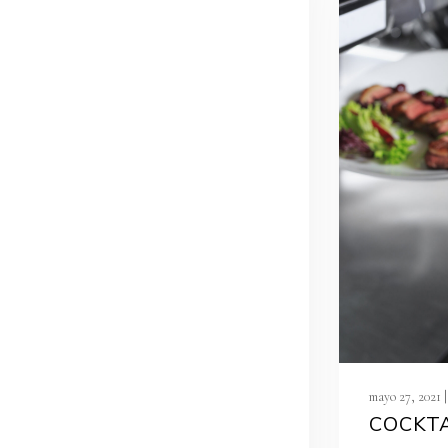
mayo 27, 2021 |
COCKTA