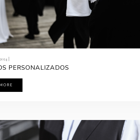
2024 |
OS PERSONALIZADOS
 MORE