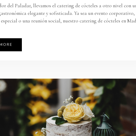
or del Paladar, llevamos el catering de cócteles a otro nivel con u
astronómica elegante y sofisticada. Ya sea un evento corporativo,
 especial o una reunión social, nuestro catering de cócteles en Ma
 MORE