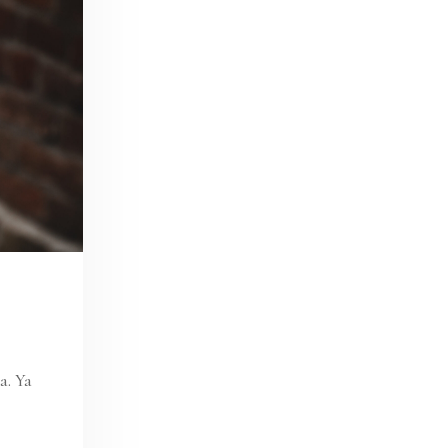
a. Ya