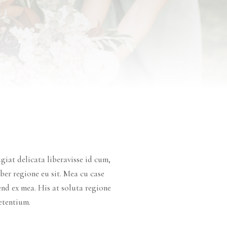
giat delicata liberavisse id cum,
ber regione eu sit. Mea cu case
fend ex mea. His at soluta regione
etentium.