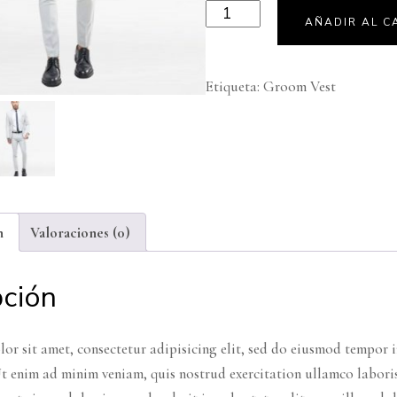
AÑADIR AL C
Etiqueta:
Groom Vest
n
Valoraciones (0)
pción
or sit amet, consectetur adipisicing elit, sed do eiusmod tempor i
t enim ad minim veniam, quis nostrud exercitation ullamco labori