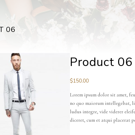
T 06
Product 06
$
150.00
Lorem ipsum dolor sit amet, feu
no quo maiorum intellegebat, li
ludus integre, vide viderer elei
diceret, cum et atqui placerat p