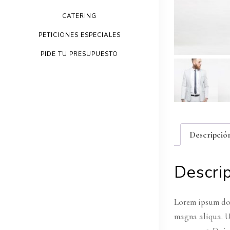
CATERING
PETICIONES ESPECIALES
PIDE TU PRESUPUESTO
Descripció
Descri
Lorem ipsum dol
magna aliqua. U