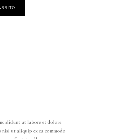
ARRITO
ncididunt ut labore et dolore
s nisi ut aliquip ex ea commodo